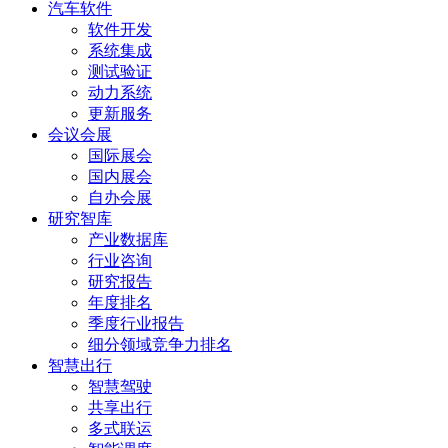
汽车软件
软件开发
系统集成
测试验证
动力系统
更新服务
会议会展
国际展会
国内展会
自办会展
研究智库
产业数据库
行业咨询
研究报告
年度排名
季度行业报告
细分领域竞争力排名
智慧出行
智慧驾驶
共享出行
多式联运