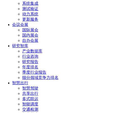
系统集成
测试验证
动力系统
更新服务
会议会展
国际展会
国内展会
自办会展
研究智库
产业数据库
行业咨询
研究报告
年度排名
季度行业报告
细分领域竞争力排名
智慧出行
智慧驾驶
共享出行
多式联运
智能调度
交通检测