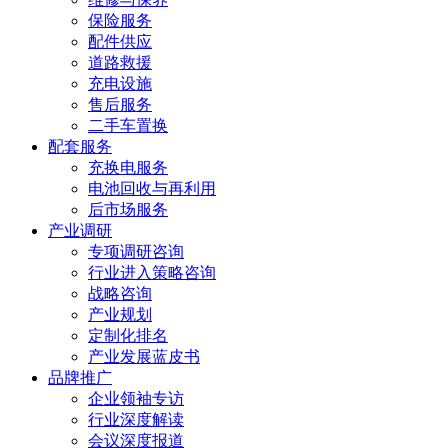
保险服务
配件供应
道路救援
充电设施
售后服务
二手车置换
配套服务
充换电服务
电池回收与再利用
后市场服务
产业调研
专项调研咨询
行业进入策略咨询
战略咨询
产业规划
定制化排名
产业发展蓝皮书
品牌推广
企业领袖专访
行业深度解读
会议深度报道