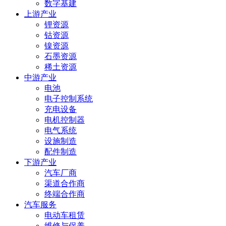
数字基建
上游产业
锂资源
钴资源
镍资源
石墨资源
稀土资源
中游产业
电池
电子控制系统
充电设备
电机控制器
电气系统
设施制造
配件制造
下游产业
汽车厂商
渠道合作商
终端合作商
汽车服务
电动车租赁
维修与保养