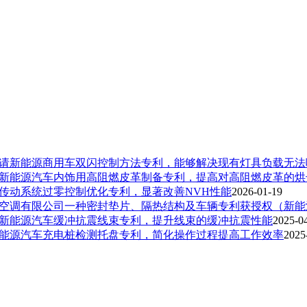
请新能源商用车双闪控制方法专利，能够解决现有灯具负载无法
新能源汽车内饰用高阻燃皮革制备专利，提高对高阻燃皮革的烘
传动系统过零控制优化专利，显著改善NVH性能
2026-01-19
空调有限公司一种密封垫片、隔热结构及车辆专利获授权（新能
新能源汽车缓冲抗震线束专利，提升线束的缓冲抗震性能
2025-0
能源汽车充电桩检测托盘专利，简化操作过程提高工作效率
2025