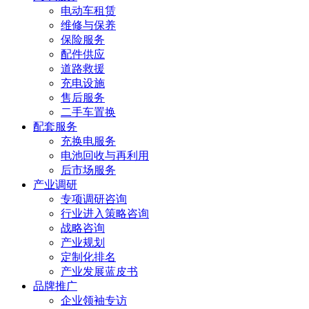
电动车租赁
维修与保养
保险服务
配件供应
道路救援
充电设施
售后服务
二手车置换
配套服务
充换电服务
电池回收与再利用
后市场服务
产业调研
专项调研咨询
行业进入策略咨询
战略咨询
产业规划
定制化排名
产业发展蓝皮书
品牌推广
企业领袖专访