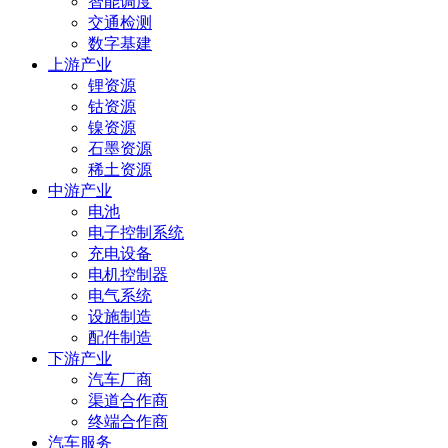
智能调度
交通检测
数字基建
上游产业
锂资源
钴资源
镍资源
石墨资源
稀土资源
中游产业
电池
电子控制系统
充电设备
电机控制器
电气系统
设施制造
配件制造
下游产业
汽车厂商
渠道合作商
终端合作商
汽车服务