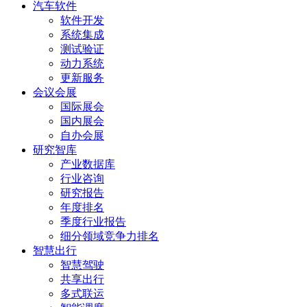
汽车软件
软件开发
系统集成
测试验证
动力系统
更新服务
会议会展
国际展会
国内展会
自办会展
研究智库
产业数据库
行业咨询
研究报告
年度排名
季度行业报告
细分领域竞争力排名
智慧出行
智慧驾驶
共享出行
多式联运