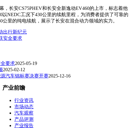
长安CS75PHEV和长安全新逸动EV460的上市，标志着他
0以NEDC工况下430公里的续航里程，为消费者提供了可靠的
和60公里的纯电续航，展示了长安在混合动力领域的实力。
动出行新纪元
联安全要求
安全要求
2025-05-19
项
2025-02-12
能源汽车锦标赛决赛开赛
2025-12-16
产业前瞻
行业资讯
市场动态
汽车观察
产品评测
产业报告