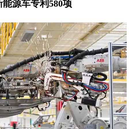
能源车专利580项