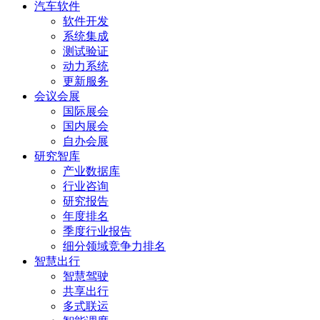
汽车软件
软件开发
系统集成
测试验证
动力系统
更新服务
会议会展
国际展会
国内展会
自办会展
研究智库
产业数据库
行业咨询
研究报告
年度排名
季度行业报告
细分领域竞争力排名
智慧出行
智慧驾驶
共享出行
多式联运